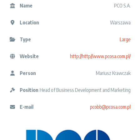
Name
PCO S.A.
Location
Warszawa
Type
Large
Website
http://http//www.pcosa.com.pl/
Person
Mariusz Krawczak
Position
Head of Business Development and Marketing
E-mail
pcobb@pcosa.com.pl