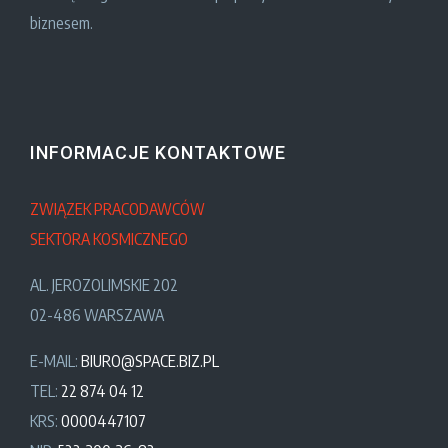
biznesem.
INFORMACJE KONTAKTOWE
ZWIĄZEK PRACODAWCÓW
SEKTORA KOSMICZNEGO
AL. JEROZOLIMSKIE 202
02-486 WARSZAWA
E-MAIL:
BIURO@SPACE.BIZ.PL
TEL:
22 874 04 12
KRS:
0000447107