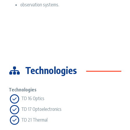
observation systems.
Technologies
Technologies
TD 16 Optics
TD 17 Optoelectronics
TD 21 Thermal