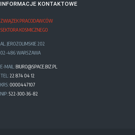
INFORMACJE KONTAKTOWE
ZWIĄZEK PRACODAWCÓW
SEKTORA KOSMICZNEGO
AL. JEROZOLIMSKIE 202
02-486 WARSZAWA
E-MAIL:
BIURO@SPACE.BIZ.PL
TEL:
22 874 04 12
KRS:
0000447107
NIP:
522-300-36-82