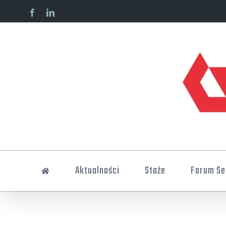
Skip
facebook
linkedin
to
content
Aktualności
Staże
Forum Se