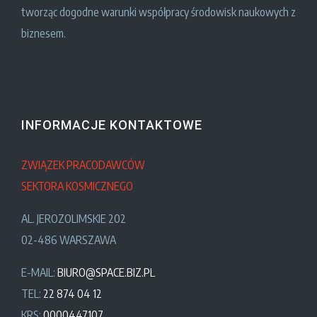
tworząc dogodne warunki współpracy środowisk naukowych z
biznesem.
INFORMACJE KONTAKTOWE
ZWIĄZEK PRACODAWCÓW
SEKTORA KOSMICZNEGO
AL. JEROZOLIMSKIE 202
02-486 WARSZAWA
E-MAIL:
BIURO@SPACE.BIZ.PL
TEL:
22 874 04 12
KRS:
0000447107